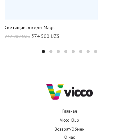
Светящиеся кеды Magic
374 500
UZS
749 000
UZS
Главная
Vicco Club
Возврат/Обмен
О нас