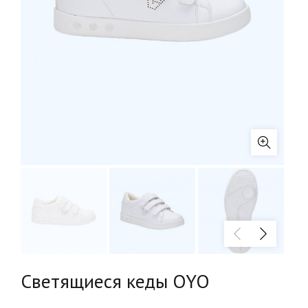
Светящиеся кеды OYO