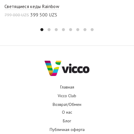
Светящиеся кеды Rainbow
399 500
UZS
799 000
UZS
Главная
Vicco Club
Возврат/Обмен
О нас
Блог
Публичная оферта