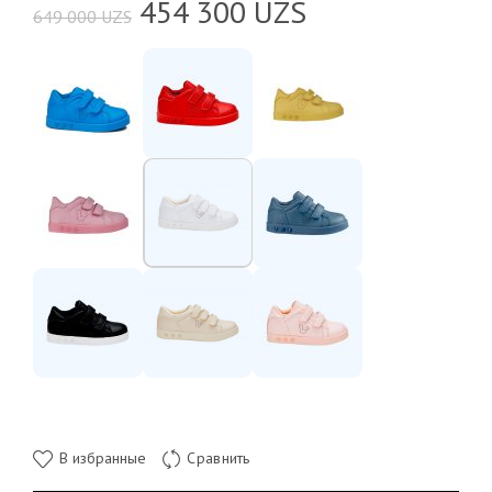
454 300
UZS
649 000
UZS
В избранные
Сравнить