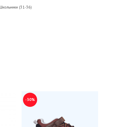
Школьники (31-36)
-30%
-30%