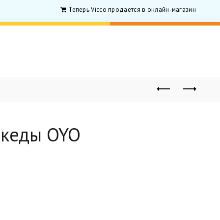
Теперь Vicco продается в онлайн-магазине для роди
 кеды OYO