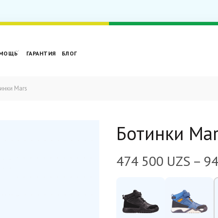
МОЩЬ
ГАРАНТИЯ
БЛОГ
инки Mars
Ботинки Mar
474 500
UZS
–
9