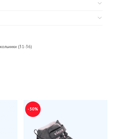
кольники (31-36)
-50%
-50%