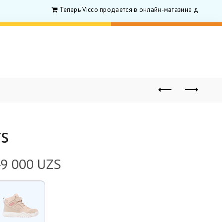
Теперь Vicco продается в онлайн-магазине для родитил
s
49 000
UZS