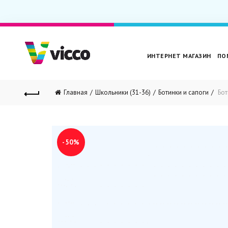
ИНТЕРНЕТ МАГАЗИН
ПО
Главная
Школьники (31-36)
Ботинки и сапоги
Бот
-50%