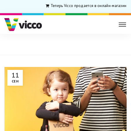
Теперь Vicco продается в онлайн-магазине 
Главная
Posts Tagged "дети"
11
СЕН