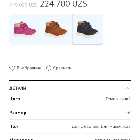
224 700
UZS
749 000
UZS
В избранные
Сравнить
ДЕТАЛИ
Цвет
Темно-синий
Размер
26
Пол
Для девочек, Для мальчиков
Материал
натуральная кожа