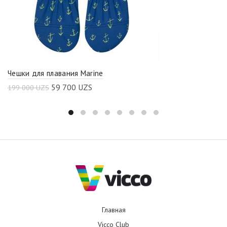
Чешки для плавания Marine
59 700
UZS
199 000
UZS
Главная
Vicco Club