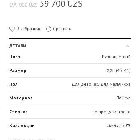
59 700
UZS
199 000
UZS
В избранные
Сравнить
ДЕТАЛИ
Цвет
Разноцветный
Размер
XXL (43-44)
Пол
Для девочек, Для мальчиков
Материал
Лайкра
Стелька
Не предусмотрено
Коллекции
Скидка 30%