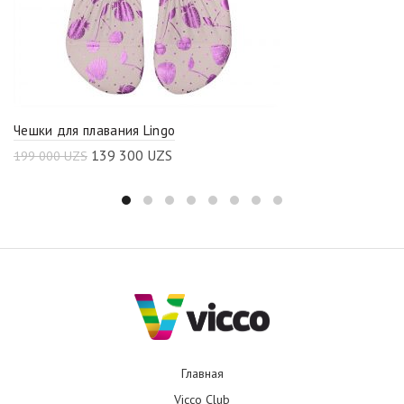
Чешки для плавания Lingo
139 300
UZS
199 000
UZS
Главная
Vicco Club