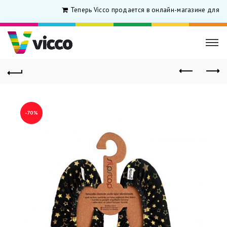
Теперь Vicco продается в онлайн-магазине для ро
-70%