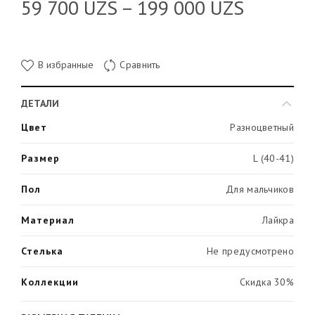
59 700
UZS
–
199 000
UZS
В избранные
Сравнить
ДЕТАЛИ
Цвет
Разноцветный
Размер
L (40-41)
Пол
Для мальчиков
Материал
Лайкра
Стелька
Не предусмотрено
Коллекции
Скидка 30%