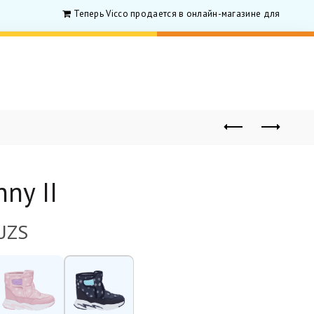
Теперь Vicco продается в онлайн-магазине для родитилей
ny II
UZS