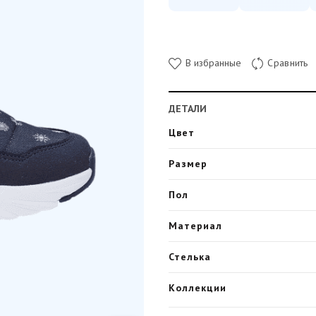
В избранные
Сравнить
ДЕТАЛИ
Цвет
Размер
Пол
Материал
Стелька
Коллекции