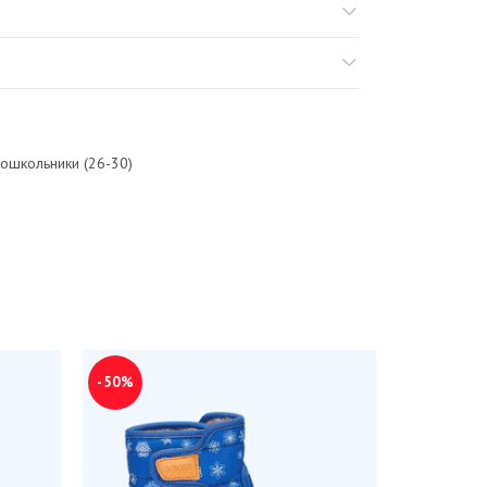
ошкольники (26-30)
-50%
-70%