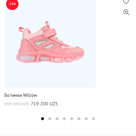
-20%
Ботинки Willow
719 200
UZS
899 000
UZS