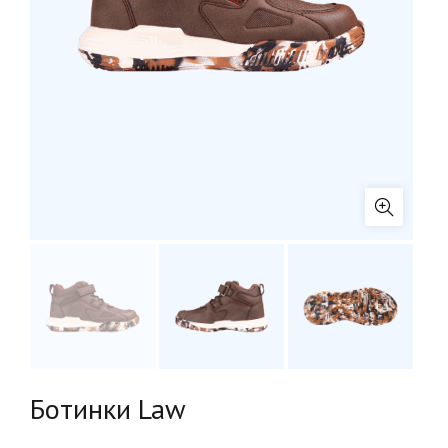
Ботинки Law