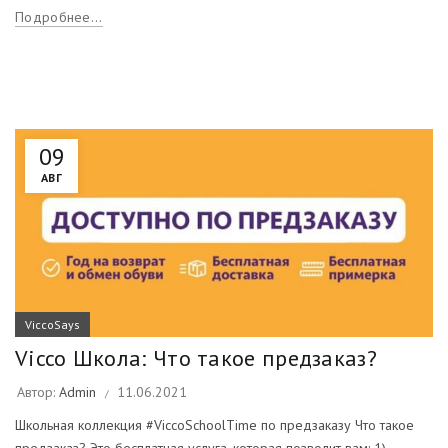
Подробнее...
09
АВГ
ViccoSays
Vicco Школа: Что такое предзаказ?
Автор:
Admin
11.06.2021
Школьная коллекция #ViccoSchoolTime по предзаказу Что такое