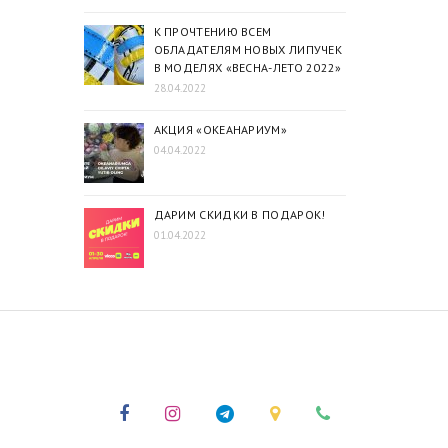
К ПРОЧТЕНИЮ ВСЕМ
ОБЛАДАТЕЛЯМ НОВЫХ ЛИПУЧЕК
В МОДЕЛЯХ «ВЕСНА-ЛЕТО 2022‎»‎
28.04.2022
АКЦИЯ «ОКЕАНАРИУМ»
04.04.2022
ДАРИМ СКИДКИ В ПОДАРОК!
01.04.2022