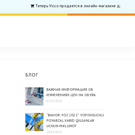
Теперь Vicco продается в онлайн-магазине для родит
БЛОГ
ВАЖНАЯ ИНФОРМАЦИЯ ОБ
ИЗМЕНЕНИЯХ ЦЕН НА ОБУВЬ
01.03.2023
“BAHOR-YOZ 2022” YOPISHGICHLI
POYABZAL ХARID QILGANLAR
UCHUN MA’LUMOT.
28.04.2022