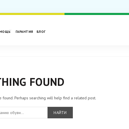
МОЩЬ
ГАРАНТИЯ
БЛОГ
HING FOUND
e found. Perhaps searching will help find a related post.
НАЙТИ