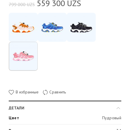
559 300
UZS
799 000
UZS
В избранные
Сравнить
ДЕТАЛИ
Цвет
Пудровый