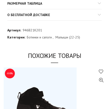
РАЗМЕРНАЯ ТАБЛИЦА
О БЕСПЛАТНОЙ ДОСТАВКЕ
Артикул:
946B21K201
Категории:
Ботинки и сапоги
,
Малыши (22-25)
ПОХОЖИЕ ТОВАРЫ
-50%