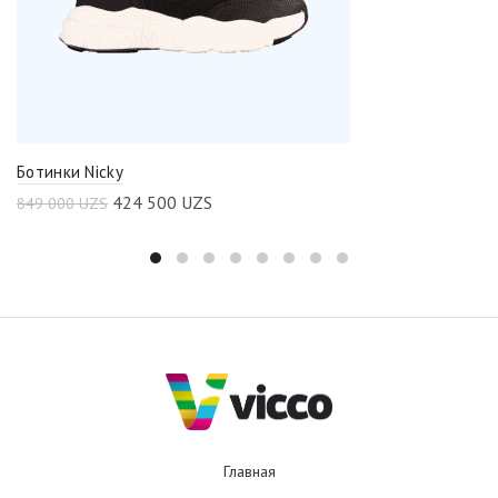
Ботинки Nicky
424 500
UZS
849 000
UZS
Главная