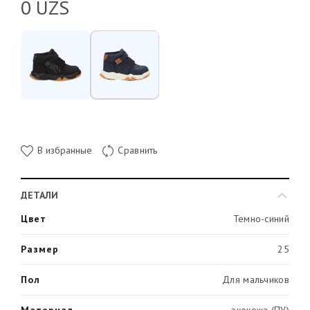
0
UZS
В избранные
Сравнить
ДЕТАЛИ
Цвет
Темно-синий
Размер
25
Пол
Для мальчиков
Материал
экокожа (ПУ)