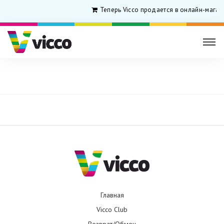
Теперь Vicco продается в онлайн-магаз
Главная
Новая осенняя коллекция
Главная
Vicco Club
Возврат/Обмен