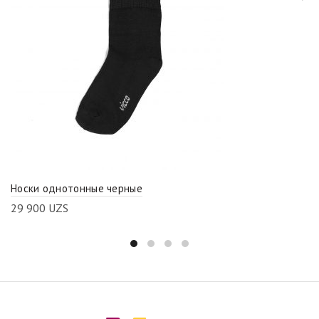
Носки однотонные черные
29 900
UZS