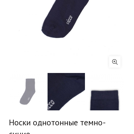
Носки однотонные темно-
синие