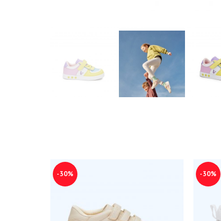
-30%
-30%