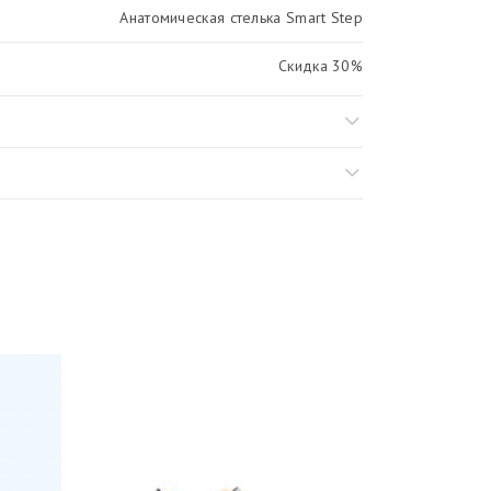
Анатомическая стелька Smart Step
Скидка 30%
Школьники (31-36)
-30%