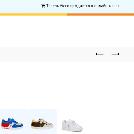
Теперь Vicco продается в онлайн-магазине для ро