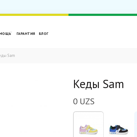
МОЩЬ
ГАРАНТИЯ
БЛОГ
еды Sam
Кеды Sam
0
UZS