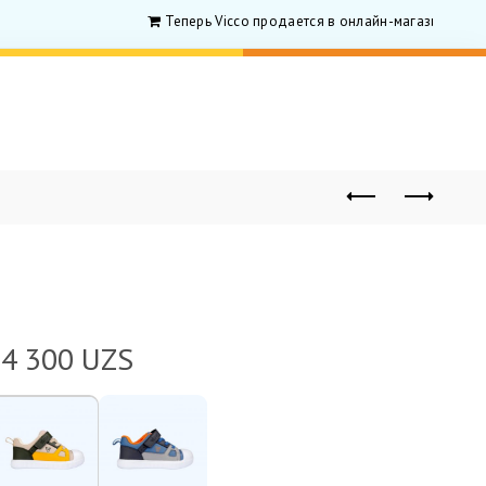
Теперь Vicco продается в онлайн-магазине для р
54 300
UZS