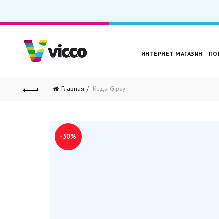
ИНТЕРНЕТ МАГАЗИН
ПО
Главная
Кеды Gipsy
-50%