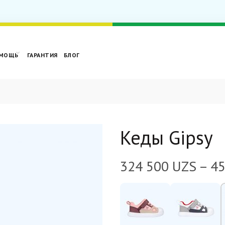
МОЩЬ
ГАРАНТИЯ
БЛОГ
Кеды Gipsy
324 500
UZS
–
4