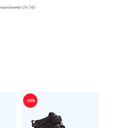
ошкольники (26-30)
-50%
-50%