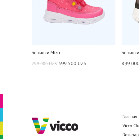
Ботинки Mizu
Ботинки
399 500
UZS
899 00
799 000
UZS
Главная
Vicco Cl
Возврат