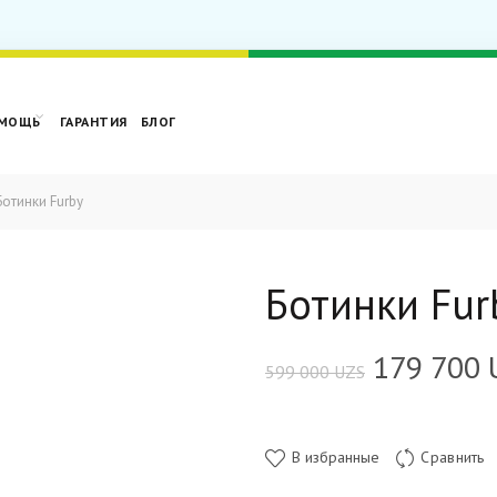
МОЩЬ
ГАРАНТИЯ
БЛОГ
отинки Furby
Ботинки Fur
179 700
599 000
UZS
В избранные
Сравнить