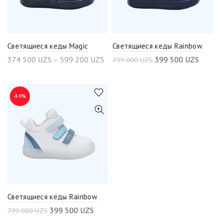
Светящиеся кеды Magic
Светящиеся кеды Rainbow
374 500
UZS
–
599 200
UZS
399 500
UZS
799 000
UZS
-50%
Светящиеся кеды Rainbow
399 500
UZS
799 000
UZS