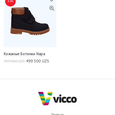
-50%
Кожаные Ботинки Napa
499 500
UZS
999 000
UZS
Главная