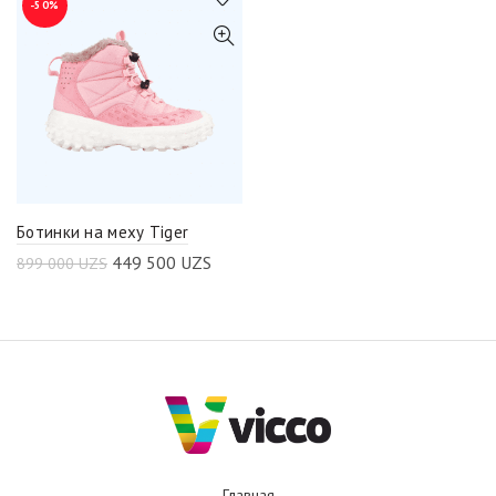
-50%
Ботинки на меху Tiger
449 500
UZS
899 000
UZS
Главная