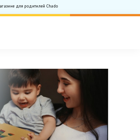
газине для родитилей Chado