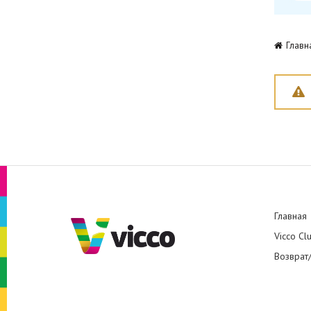
Главн
Главная
Vicco Cl
Возврат