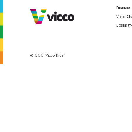
Главная
Vicco Cl
Возврат
© ООО "Vicco Kids"