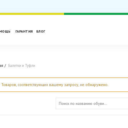
МОЩЬ
ГАРАНТИЯ
БЛОГ
ая
Балетки и Туфли
Товаров, соответствующих вашему запросу, не обнаружено.
Search for: