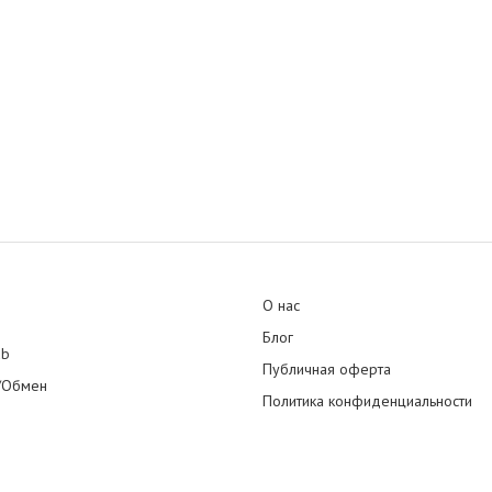
О нас
Блог
ub
Публичная оферта
/Обмен
Политика конфиденциальности