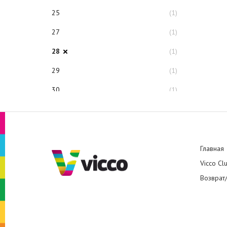
25
(1)
27
(1)
28
(1)
29
(1)
30
(1)
34
(1)
35
(1)
Главная
Vicco Cl
Возврат