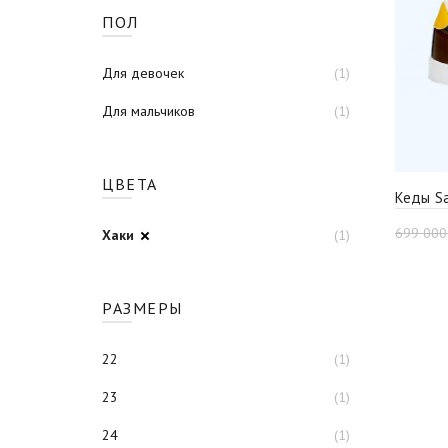
ПОЛ
Для девочек
(1)
Для мальчиков
(1)
ЦВЕТА
Кеды S
699 00
Хаки
(1)
РАЗМЕРЫ
22
(1)
23
(1)
24
(1)