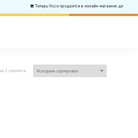
Теперь Vicco продается в онлайн-магазине для родити
аз 1 элемента