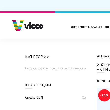
ИНТЕРНЕТ МАГАЗИН
ПО
КАТЕГОРИИ
Главн
Очис
Не существует ни одной категории товаров.
АКТИ
28
КОЛЛЕКЦИИ
-30%
Скидка 30%
(1)