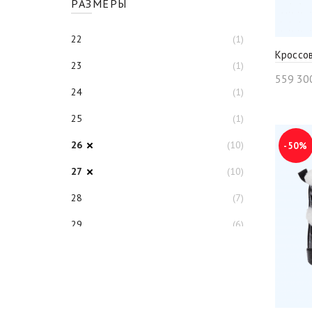
РАЗМЕРЫ
22
(1)
Кроссов
23
(1)
559 30
24
(1)
25
(1)
26
(10)
-50%
27
(10)
28
(7)
29
(6)
30
(7)
31
(9)
32
(9)