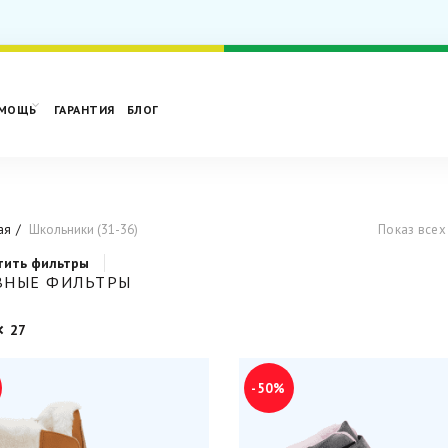
МОЩЬ
ГАРАНТИЯ
БЛОГ
ая
Школьники (31-36)
Показ всех
тить фильтры
ВНЫЕ ФИЛЬТРЫ
27
-50%