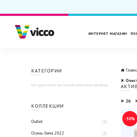
ИНТЕРНЕТ МАГАЗИН
ПО
КАТЕГОРИИ
Главн
Очис
Не существует ни одной категории товаров.
АКТИ
26
КОЛЛЕКЦИИ
-50%
Outlet
(1)
Осень-Зима 2022
(1)