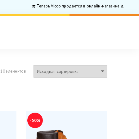
Теперь Vicco продается в онлайн-магазине для родитиле
 10 элементов
-50%