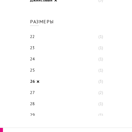
Джинсовый
(3)
РАЗМЕРЫ
22
(1)
23
(1)
24
(1)
25
(1)
26
(3)
27
(2)
28
(1)
29
(1)
30
(2)