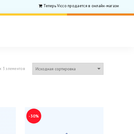
Теперь Vicco продается в онлайн-магазине для ро
х 3 элементов
-30%