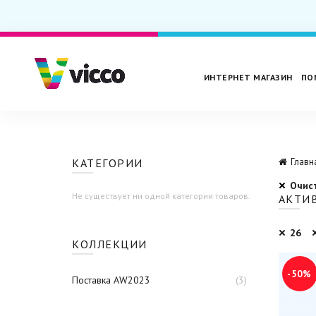
ИНТЕРНЕТ МАГАЗИН
ПО
КАТЕГОРИИ
Главн
Очис
Не существует ни одной категории товаров.
АКТИ
26
КОЛЛЕКЦИИ
-50%
Поставка AW2023
(3)