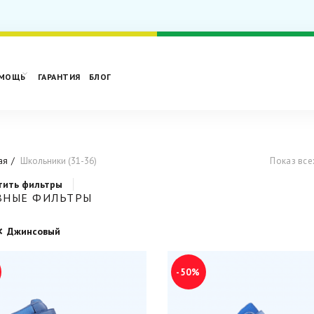
МОЩЬ
ГАРАНТИЯ
БЛОГ
ая
Школьники (31-36)
Показ все
тить фильтры
ВНЫЕ ФИЛЬТРЫ
Джинсовый
-50%