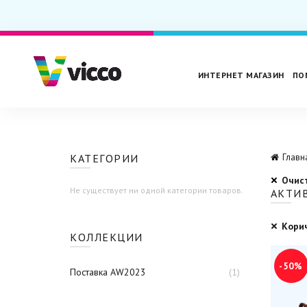
ИНТЕРНЕТ МАГАЗИН
ПО
КАТЕГОРИИ
Главн
Очис
Не существует ни одной категории товаров.
АКТИ
Кори
КОЛЛЕКЦИИ
-50%
Поставка AW2023
(1)