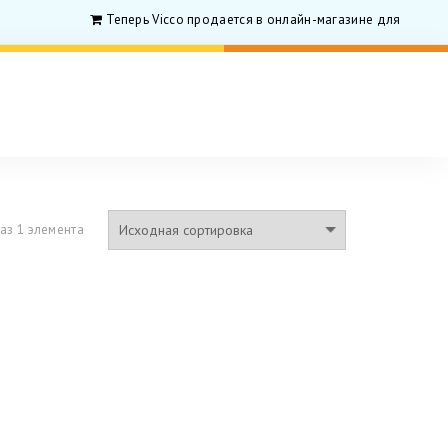
Теперь Vicco продается в онлайн-магазине для родитил
аз 1 элемента