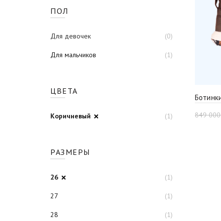
ПОЛ
Для девочек
(0)
Для мальчиков
(1)
ЦВЕТА
Ботинк
849 00
Коричневый
(1)
РАЗМЕРЫ
26
(1)
27
(1)
28
(1)