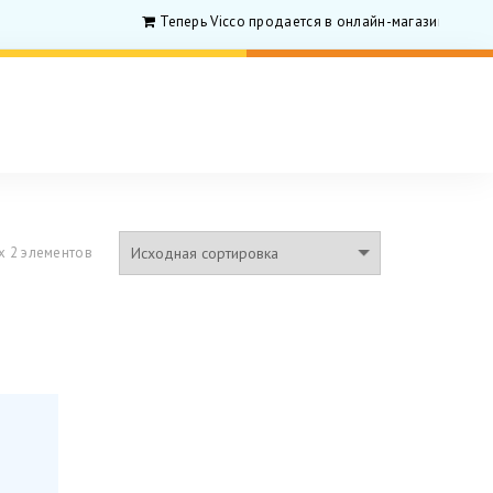
Теперь Vicco продается в онлайн-магазине для ро
х 2 элементов