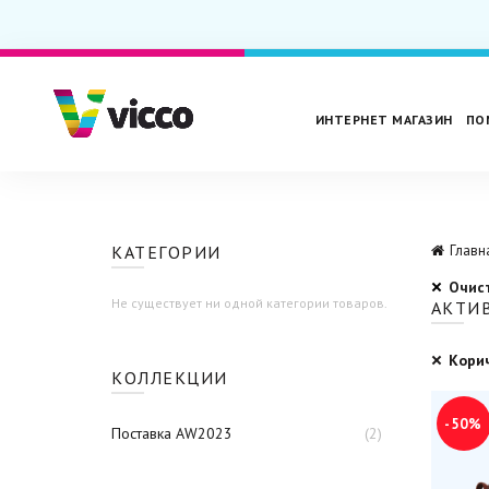
ИНТЕРНЕТ МАГАЗИН
ПО
КАТЕГОРИИ
Главн
Очис
Не существует ни одной категории товаров.
АКТИ
Кори
КОЛЛЕКЦИИ
-50%
Поставка AW2023
(2)