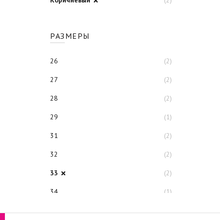
Коричневый
(2)
РАЗМЕРЫ
26
(2)
27
(2)
28
(2)
29
(1)
31
(2)
32
(2)
33
(2)
34
(1)
35
(1)