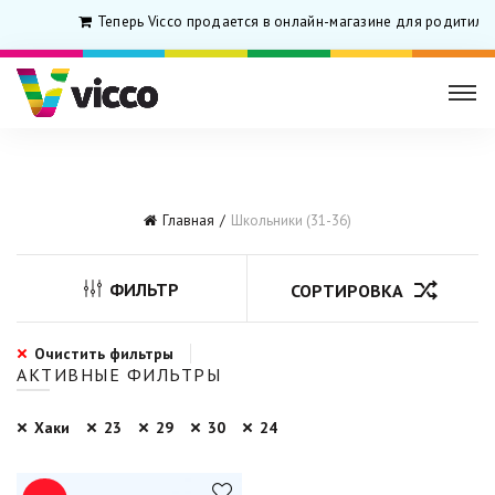
Теперь Vicco продается в онлайн-магазине для родитиле
Главная
Школьники (31-36)
ФИЛЬТР
СОРТИРОВКА
Очистить фильтры
АКТИВНЫЕ ФИЛЬТРЫ
Хаки
23
29
30
24