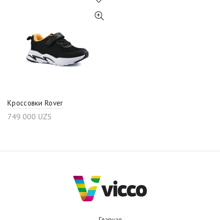
Кроссовки Rover
749 000
UZS
Главная