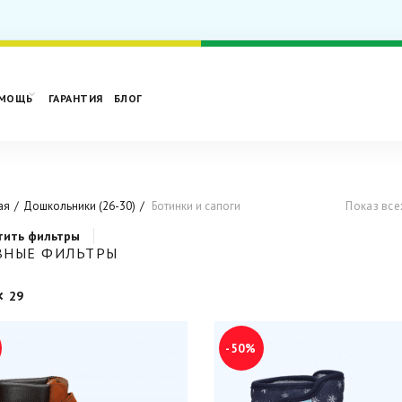
МОЩЬ
ГАРАНТИЯ
БЛОГ
ая
Дошкольники (26-30)
Ботинки и сапоги
Показ все
тить фильтры
ВНЫЕ ФИЛЬТРЫ
29
-50%