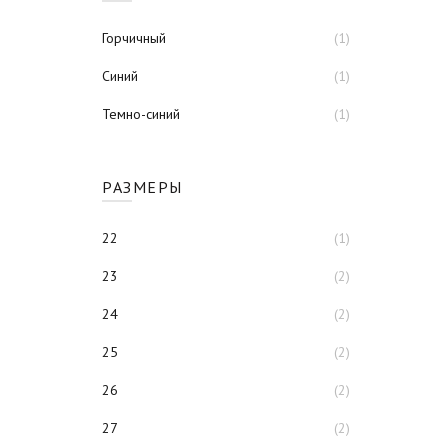
Горчичный
(1)
Синий
(1)
Темно-синий
(1)
РАЗМЕРЫ
22
(1)
23
(2)
24
(2)
25
(2)
26
(2)
27
(2)