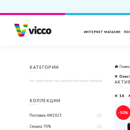
ИНТЕРНЕТ МАГАЗИН
ПО
КАТЕГОРИИ
Главн
Очис
Не существует ни одной категории товаров.
АКТИ
34
КОЛЛЕКЦИИ
-50%
Поставка AW2023
(2)
Скидка 70%
(1)