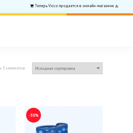
Теперь Vicco продается в онлайн-магазине для родитил
х 3 элементов
-50%