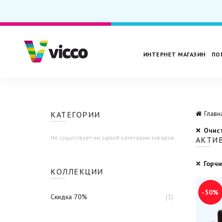
ИНТЕРНЕТ МАГАЗИН
ПО
КАТЕГОРИИ
Главн
Очис
Не существует ни одной категории товаров.
АКТИ
Горч
КОЛЛЕКЦИИ
-50%
Скидка 70%
(1)