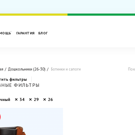
МОЩЬ
ГАРАНТИЯ
БЛОГ
ая
Дошкольники (26-30)
Ботинки и сапоги
Пок
тить фильтры
ВНЫЕ ФИЛЬТРЫ
ичный
34
29
26