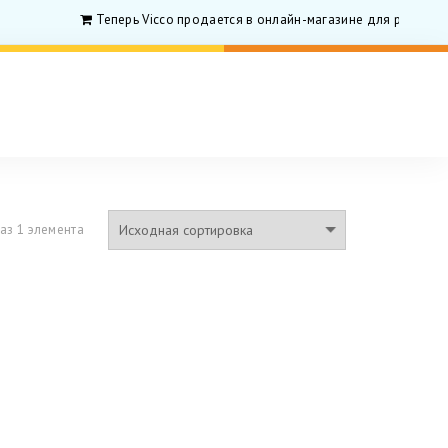
Теперь Vicco продается в онлайн-магазине для родитилей
аз 1 элемента