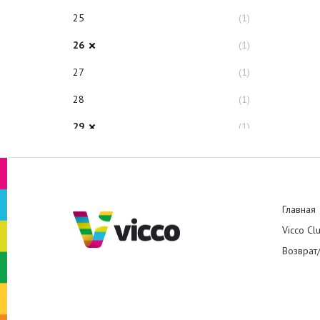
25
(1)
26
(1)
27
(1)
28
(1)
29
(1)
32
(1)
33
(1)
34
(1)
Главная
Vicco Cl
Возврат