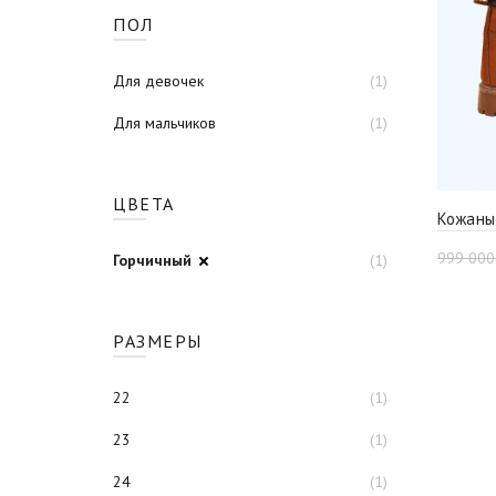
ПОЛ
Для девочек
(1)
Для мальчиков
(1)
ЦВЕТА
Кожаны
999 00
Горчичный
(1)
РАЗМЕРЫ
22
(1)
23
(1)
24
(1)