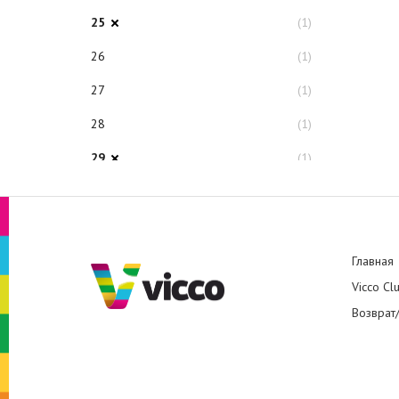
25
(1)
26
(1)
27
(1)
28
(1)
29
(1)
32
(1)
33
(1)
34
(1)
Главная
Vicco Cl
Возврат