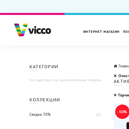
ИНТЕРНЕТ МАГАЗИН
ПО
КАТЕГОРИИ
Главн
Очис
Не существует ни одной категории товаров.
АКТИ
Горч
КОЛЛЕКЦИИ
-50%
Скидка 70%
(1)