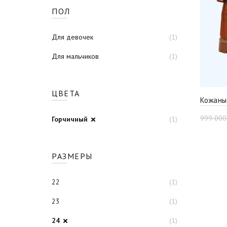
ПОЛ
Для девочек
(1)
Для мальчиков
(1)
ЦВЕТА
Кожаны
999 00
Горчичный
(1)
РАЗМЕРЫ
22
(1)
23
(1)
24
(1)