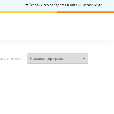
Теперь Vicco продается в онлайн-магазине для родити
аз 1 элемента