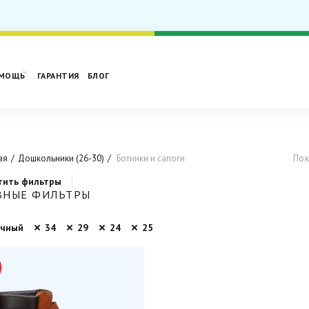
МОЩЬ
ГАРАНТИЯ
БЛОГ
ая
Дошкольники (26-30)
Ботинки и сапоги
Пок
тить фильтры
ВНЫЕ ФИЛЬТРЫ
ичный
34
29
24
25