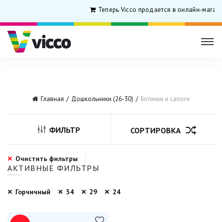
Теперь Vicco продается в онлайн-магаз
Главная
Дошкольники (26-30)
Ботинки и сапоги
ФИЛЬТР
СОРТИРОВКА
Очистить фильтры
АКТИВНЫЕ ФИЛЬТРЫ
Горчичный
34
29
24