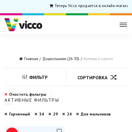
Теперь Vicco продается в онлайн-магазин
Главная
Дошкольники (26-30)
Ботинки и сапоги
ФИЛЬТР
СОРТИРОВКА
Очистить фильтры
АКТИВНЫЕ ФИЛЬТРЫ
Горчичный
34
29
24
Для мальчиков