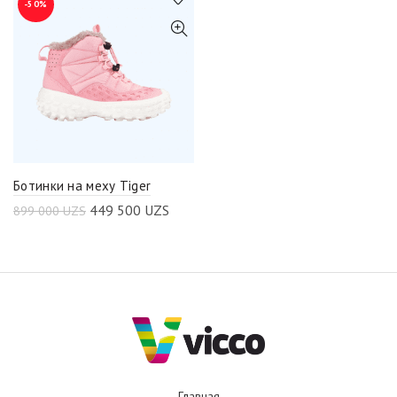
-50%
Ботинки на меху Tiger
449 500
UZS
899 000
UZS
Главная