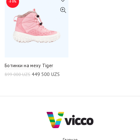
-50%
Ботинки на меху Tiger
449 500
UZS
899 000
UZS
Главная