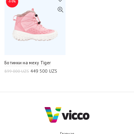
-50%
Ботинки на меху Tiger
449 500
UZS
899 000
UZS
Главная