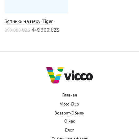
Ботинки на меху Tiger
449 500
UZS
899 000
UZS
Главная
Vicco Club
Возврат/Обмен
О нас
Блог
Публичная оферта